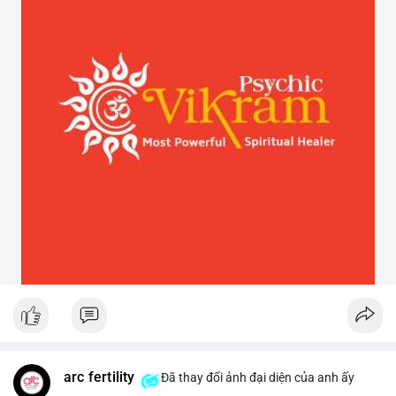
arc fertility
Đã thay đổi ảnh đại diện của anh ấy