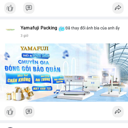
Yamafuji Packing
Đã thay đổi ảnh bìa của anh ấy
3 giờ