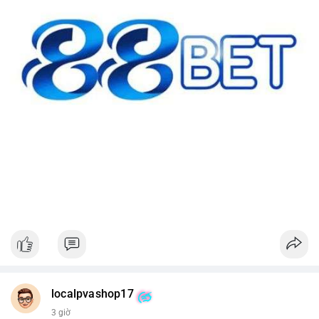
localpvashop17
3 giờ