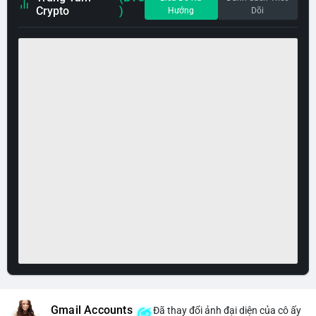
Crypto
)
Hướng
Dõi
Gmail Accounts
Đã thay đổi ảnh đại diện của cô ấy