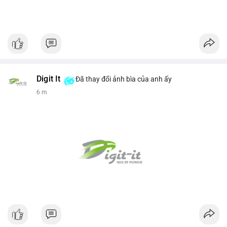
Digit It
Đã thay đổi ảnh bìa của anh ấy
6 m