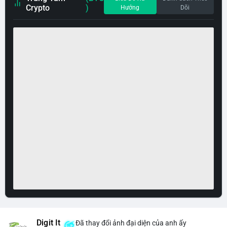
Crypto
)
Hướng
Dõi
Digit It
Đã thay đổi ảnh đại diện của anh ấy