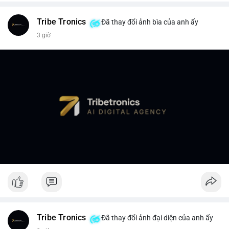
Tribe Tronics
Đã thay đổi ảnh bìa của anh ấy
3 giờ
Tribe Tronics
Đã thay đổi ảnh đại diện của anh ấy