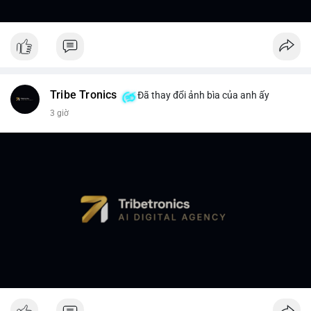
Tribe Tronics
Đã thay đổi ảnh bìa của anh ấy
3 giờ