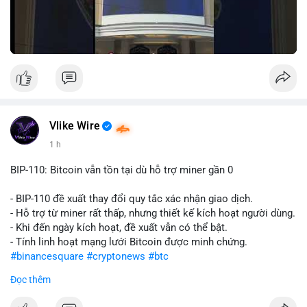
Vlike Wire
1 h
BIP-110: Bitcoin vẫn tồn tại dù hỗ trợ miner gần 0
- BIP-110 đề xuất thay đổi quy tắc xác nhận giao dịch.
- Hỗ trợ từ miner rất thấp, nhưng thiết kế kích hoạt người dùng.
- Khi đến ngày kích hoạt, đề xuất vẫn có thể bật.
- Tính linh hoạt mạng lưới Bitcoin được minh chứng.
#binancesquare
#cryptonews
#btc
Đọc thêm
$btc