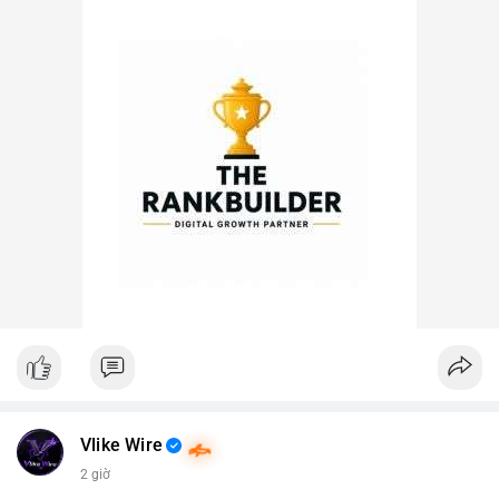
Vlike Wire
2 giờ