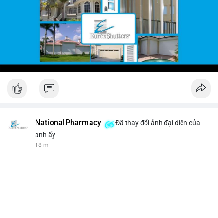
NationalPharmacy
Đã thay đổi ảnh đại diện của
anh ấy
18 m