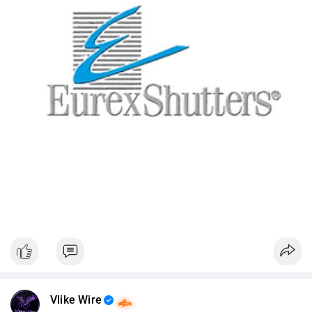
Vlike Wire