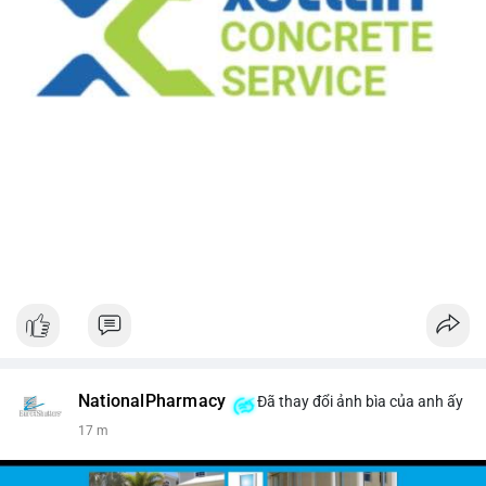
NationalPharmacy
Đã thay đổi ảnh bìa của anh ấy
17 m