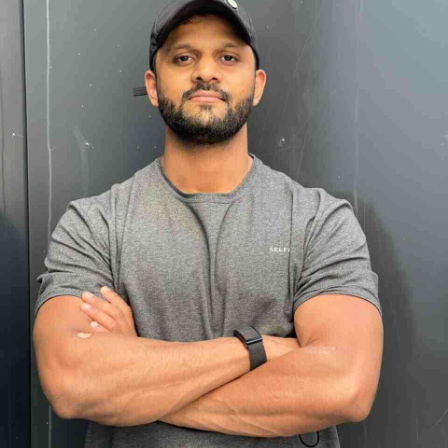
App account.