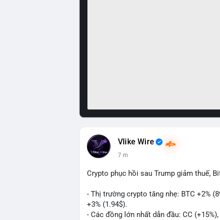
Vlike Wire
7 m
Crypto phục hồi sau Trump giảm thuế, B
- Thị trường crypto tăng nhẹ: BTC +2% (
+3% (1.94$).
- Các đồng lớn nhất dẫn đầu: CC (+15%)