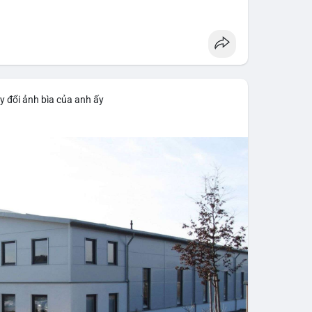
y đổi ảnh bìa của anh ấy