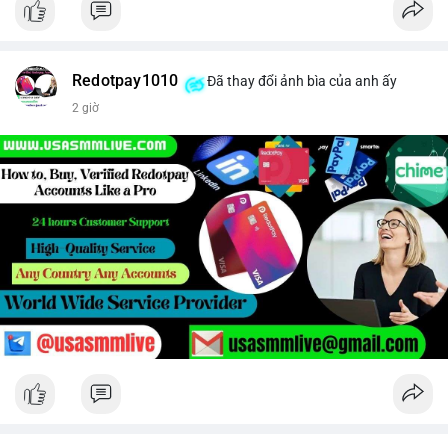
Redotpay1010
Đã thay đổi ảnh bìa của anh ấy
2 giờ