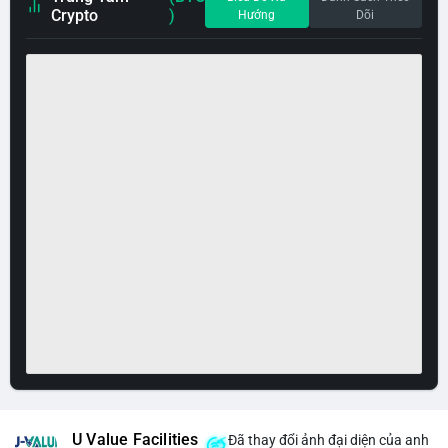
Crypto
)
Hướng
Dõi
U Value Facilities
Đã thay đổi ảnh đại diện của anh