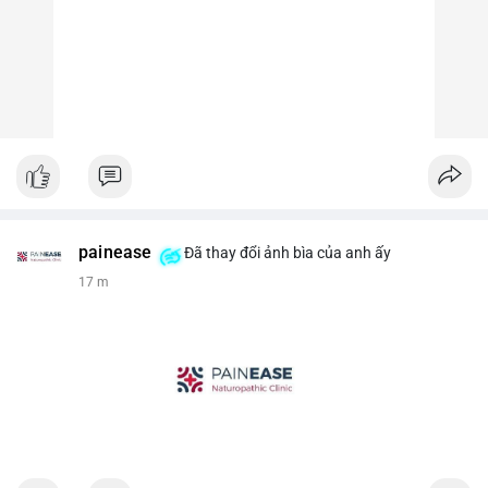
painease
Đã thay đổi ảnh bìa của anh ấy
17 m