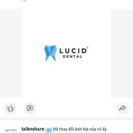
1 h
talknshare
Đã thay đổi ảnh bìa của cô ấy