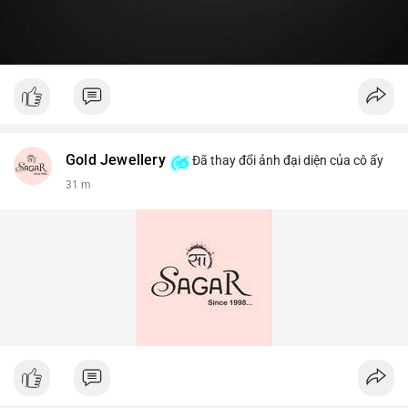
Gold Jewellery
Đã thay đổi ảnh đại diện của cô ấy
31 m