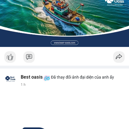
Best oasis
Đã thay đổi ảnh đại diện của anh ấy
1 h