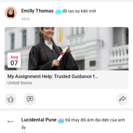
Emilly Thomas
đã tạo sự kiện mới
43 m
Aug
07
My Assignment Help: Trusted Guidance for Academic Excellence
United States
Lucidental Pune
Đã thay đổi ảnh đại diện của anh
ấy