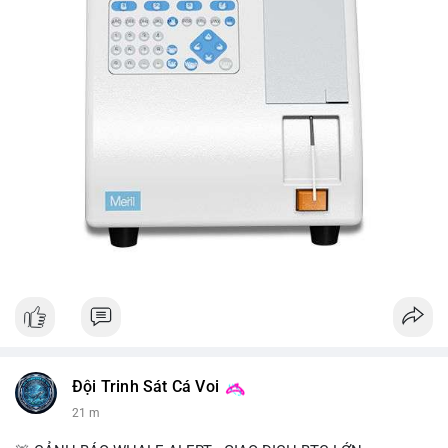
Đội Trinh Sát Cá Voi
21 m