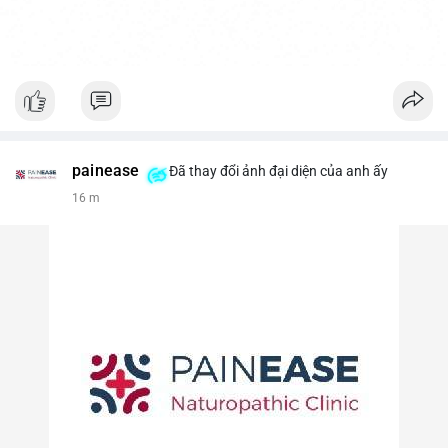
painease
Đã thay đổi ảnh đại diện của anh ấy
16 m