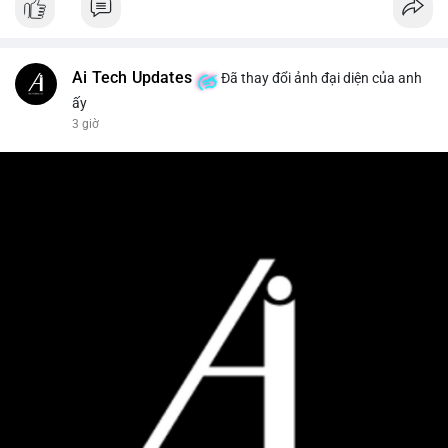
Ai Tech Updates
Đã thay đổi ảnh đại diện của anh
ấy
3 giờ