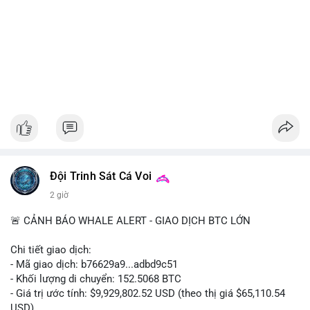
Đội Trinh Sát Cá Voi
2 giờ
🚨 CẢNH BÁO WHALE ALERT - GIAO DỊCH BTC LỚN
Chi tiết giao dịch:
- Mã giao dịch: b76629a9...adbd9c51
- Khối lượng di chuyển: 152.5068 BTC
- Giá trị ước tính: $9,929,802.52 USD (theo thị giá $65,110.54
USD)