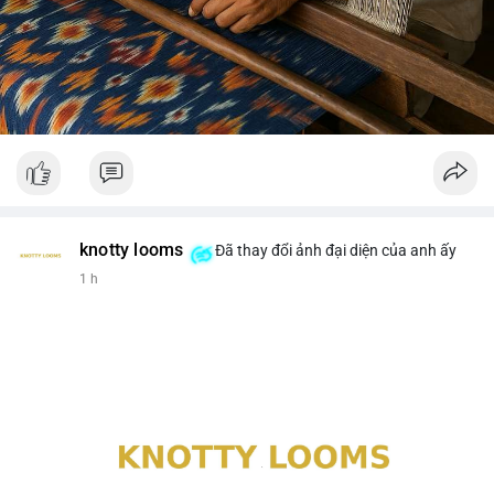
knotty looms
Đã thay đổi ảnh đại diện của anh ấy
1 h