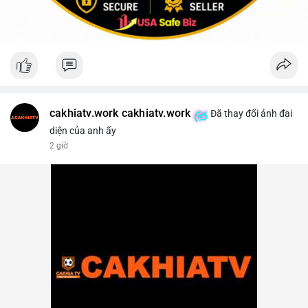
cakhiatv.work cakhiatv.work
Đã thay đổi ảnh đại
diện của anh ấy
2 giờ