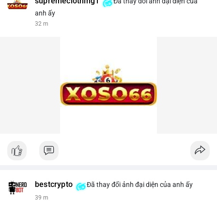
supremeclothing1
Đã thay đổi ảnh đại diện của
anh ấy
32 m
bestcrypto
Đã thay đổi ảnh đại diện của anh ấy
39 m