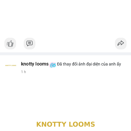
knotty looms
Đã thay đổi ảnh đại diện của anh ấy
1 h