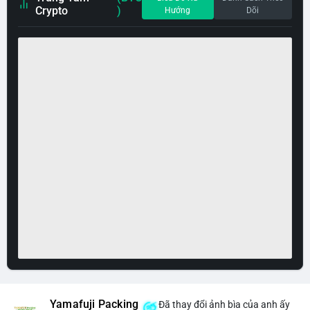
Crypto
)
Hướng
Dõi
Yamafuji Packing
Đã thay đổi ảnh bìa của anh ấy