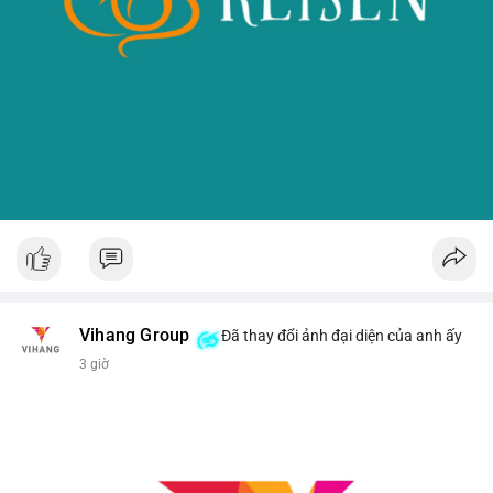
Vihang Group
Đã thay đổi ảnh đại diện của anh ấy
3 giờ