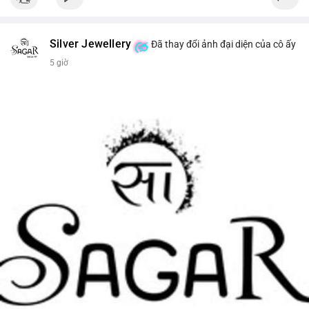
Silver Jewellery
Đã thay đổi ảnh đại diện của cô ấy
5 giờ