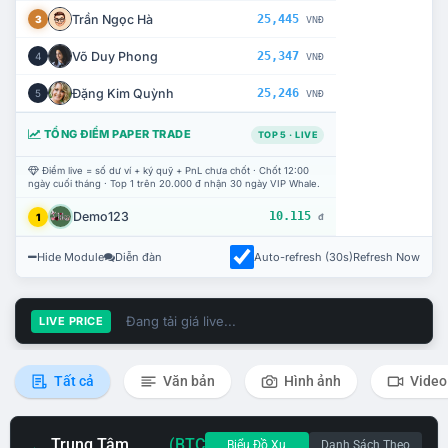
Trần Ngọc Hà
25,445
3
VNĐ
Võ Duy Phong
25,347
4
VNĐ
Đặng Kim Quỳnh
25,246
5
VNĐ
TỔNG ĐIỂM PAPER TRADE
TOP 5 · LIVE
Điểm live = số dư ví + ký quỹ + PnL chưa chốt · Chốt 12:00
ngày cuối tháng · Top 1 trên 20.000 đ nhận 30 ngày VIP Whale.
Demo123
10.115
1
đ
Hide Module
Diễn đàn
Auto-refresh (30s)
Refresh Now
Đang tải giá live...
LIVE PRICE
Tất cả
Văn bản
Hình ảnh
Video
Trung Tâm
(BTC
Biểu Đồ Xu
Danh Sách Theo