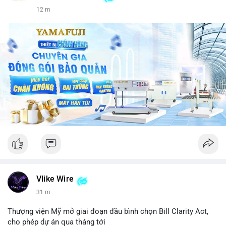
12 m
Vlike Wire
31 m
Thượng viện Mỹ mở giai đoạn đầu bình chọn Bill Clarity Act,
cho phép dự án qua tháng tới