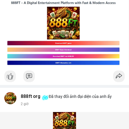
888ft org
Đã thay đổi ảnh đại diện của anh ấy
2 giờ