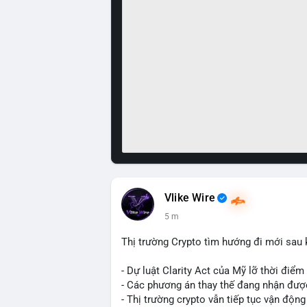
Vlike Wire
5 m
Thị trường Crypto tìm hướng đi mới sau kh
- Dự luật Clarity Act của Mỹ lỡ thời điể
- Các phương án thay thế đang nhận đượ
- Thị trường crypto vẫn tiếp tục vận động