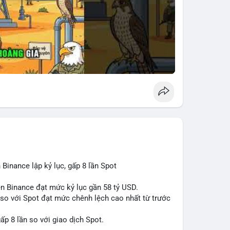
 Binance lập kỷ lục, gấp 8 lần Spot
rên Binance đạt mức kỷ lục gần 58 tỷ USD.
s so với Spot đạt mức chênh lệch cao nhất từ trước
ấp 8 lần so với giao dịch Spot.