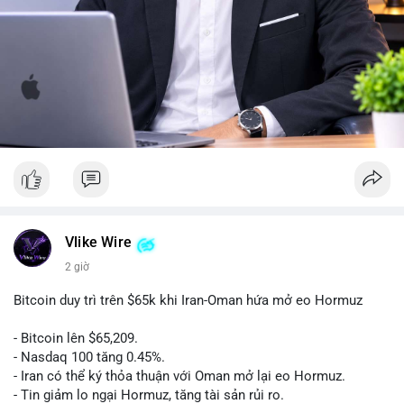
Vlike Wire
2 giờ
Bitcoin duy trì trên $65k khi Iran-Oman hứa mở eo Hormuz
- Bitcoin lên $65,209.
- Nasdaq 100 tăng 0.45%.
- Iran có thể ký thỏa thuận với Oman mở lại eo Hormuz.
- Tin giảm lo ngại Hormuz, tăng tài sản rủi ro.