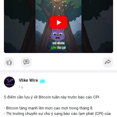
🎥 Xem video trực tiếp tại:
Nguồn: Cú Thông Thái
Vlike Wire
1 h
5 điểm cần lưu ý về Bitcoin tuần này trước báo cáo CPI
- Bitcoin tăng mạnh lên mức cao mới trong tháng 8.
- Thị trường chuyển sự chú ý sang báo cáo lạm phát (CPI) của