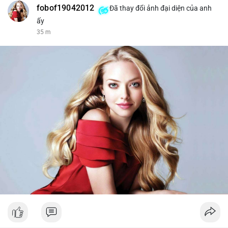
fobof19042012
Đã thay đổi ảnh đại diện của anh
ấy
35 m