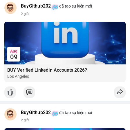
BuyGithub202
đã tạo sự kiện mới
2 giờ
Aug
09
BUY Verified LinkedIn Accounts 2026?
Los Angeles
BuyGithub202
đã tạo sự kiện mới
2 giờ