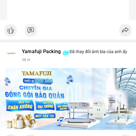
Yamafuji Packing
Đã thay đổi ảnh bìa của anh ấy
38 m