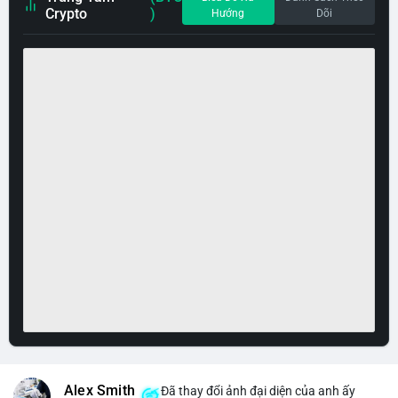
Crypto
)
Hướng
Dõi
Alex Smith
Đã thay đổi ảnh đại diện của anh ấy