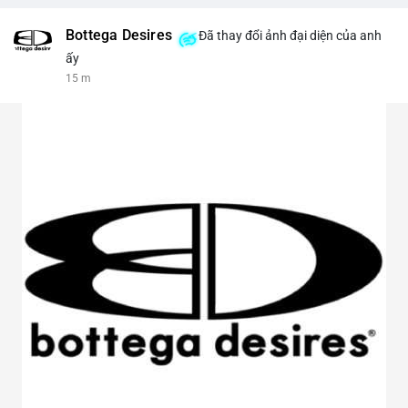
Bottega Desires
Đã thay đổi ảnh đại diện của anh
ấy
15 m