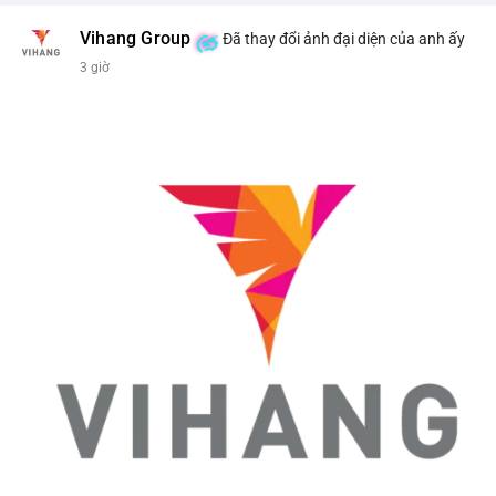
Vihang Group
Đã thay đổi ảnh đại diện của anh ấy
3 giờ