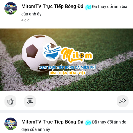
MitomTV Trực Tiếp Bóng Đá
Đã thay đổi ảnh bìa
của anh ấy
4 giờ
MitomTV Trực Tiếp Bóng Đá
Đã thay đổi ảnh đại
diện của anh ấy