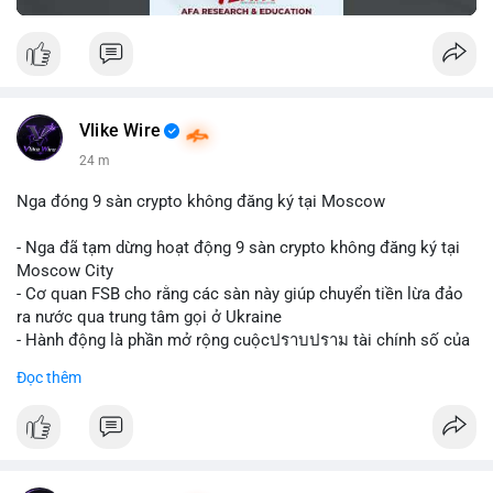
Vlike Wire
24 m
Nga đóng 9 sàn crypto không đăng ký tại Moscow
- Nga đã tạm dừng hoạt động 9 sàn crypto không đăng ký tại
Moscow City
- Cơ quan FSB cho rằng các sàn này giúp chuyển tiền lừa đảo
ra nước qua trung tâm gọi ở Ukraine
- Hành động là phần mở rộng cuộcปราบปราม tài chính số của
Nga
Đọc thêm
$btc $eth
#vlikevn
#titanbot