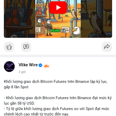
🎥 Xem video trực tiếp tại:
Nguồn: Cú Thông Thái
Vlike Wire
2 giờ
Khối lượng giao dịch Bitcoin Futures trên Binance lập kỷ lục,
gấp 8 lần Spot
- Khối lượng giao dịch Bitcoin Futures trên Binance đạt mức kỷ
lục gần 58 tỷ USD.
- Tỷ lệ giữa khối lượng giao dịch Futures so với Spot đạt mức
chênh lệch cao nhất từ trước đến nay.