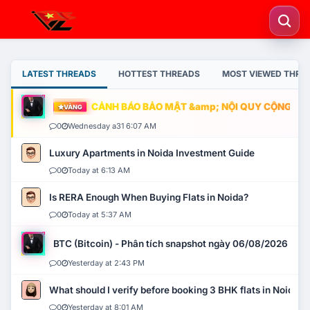
LATEST THREADS
HOTTEST THREADS
MOST VIEWED THRE
CẢNH BÁO BẢO MẬT &amp; NỘI QUY CỘNG ĐỒNG
VÀNG
0
Wednesday a31 6:07 AM
Luxury Apartments in Noida Investment Guide
0
Today at 6:13 AM
Is RERA Enough When Buying Flats in Noida?
0
Today at 5:37 AM
BTC (Bitcoin) - Phân tích snapshot ngày 06/08/2026
0
Yesterday at 2:43 PM
What should I verify before booking 3 BHK flats in Noida?
0
Yesterday at 8:01 AM