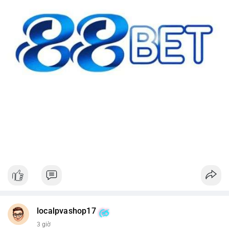
localpvashop17
3 giờ