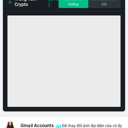
Crypto
)
Hướng
Dõi
Gmail Accounts
Đã thay đổi ảnh đại diện của cô ấy