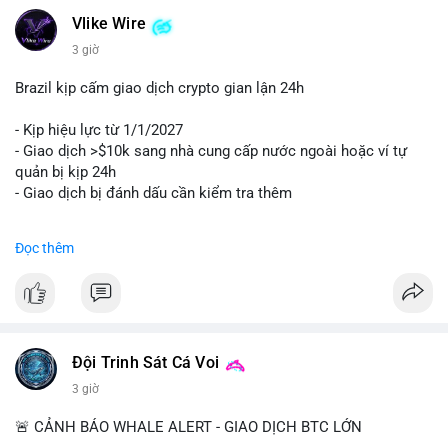
Vlike Wire
3 giờ
Brazil kịp cấm giao dịch crypto gian lận 24h
- Kịp hiệu lực từ 1/1/2027
- Giao dịch >$10k sang nhà cung cấp nước ngoài hoặc ví tự
quản bị kịp 24h
- Giao dịch bị đánh dấu cần kiểm tra thêm
#binancesquare
#cryptonews
#regulation
Đọc thêm
$btc $eth
#vlikevn
#titanbot
📰 Nguồn: Cointelegraph
Đội Trinh Sát Cá Voi
3 giờ
🚨 CẢNH BÁO WHALE ALERT - GIAO DỊCH BTC LỚN