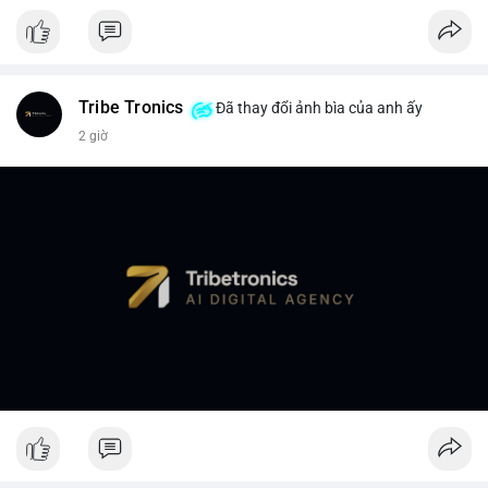
Tribe Tronics
Đã thay đổi ảnh bìa của anh ấy
2 giờ