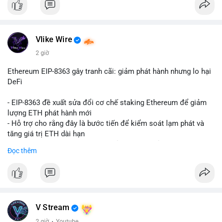
Vlike Wire
2 giờ
Ethereum EIP-8363 gây tranh cãi: giảm phát hành nhưng lo hại
DeFi
- EIP-8363 đề xuất sửa đổi cơ chế staking Ethereum để giảm
lượng ETH phát hành mới
- Hỗ trợ cho rằng đây là bước tiến để kiểm soát lạm phát và
tăng giá trị ETH dài hạn
- Các nhà phê bình lo ngại việc giảm phần thưởng sẽ làm yếu
Đọc thêm
động lực staking, ảnh hưởng đến bảo mật mạng lưới
- Lo ngại thêm: có thể làm giảm hấp dẫn của DeFi, giảm sự phi
tập trung và làm chậm sự tham gia của nhà đầu tư istituционаl
- Diễn ra trong bối cảnh Ethereum đang cân bằng giữa giảm
phát hành và duy trì sức hấp dẫn cho hệ sinh thái
#binancesquare
#cryptonews
#eth
#defi
#eip8363
V Stream
2 giờ
·
Youtube