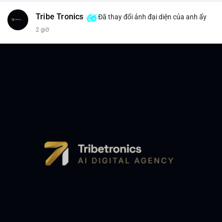
Tribe Tronics
Đã thay đổi ảnh đại diện của anh ấy
2 giờ