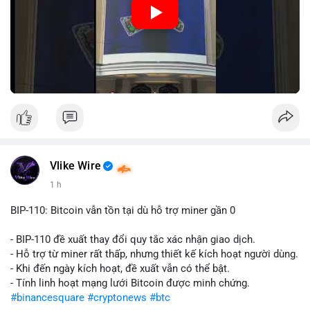
Nguồn: Đồng Tâm
Vlike Wire
1 h
BIP-110: Bitcoin vẫn tồn tại dù hỗ trợ miner gần 0
- BIP-110 đề xuất thay đổi quy tắc xác nhận giao dịch.
- Hỗ trợ từ miner rất thấp, nhưng thiết kế kích hoạt người dùng.
- Khi đến ngày kích hoạt, đề xuất vẫn có thể bật.
- Tính linh hoạt mạng lưới Bitcoin được minh chứng.
#binancesquare
#cryptonews
#btc