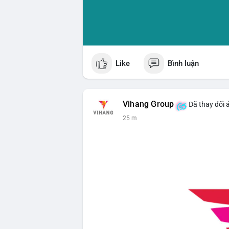
Like
Bình luận
Vihang Group
Đã thay đổi 
25 m