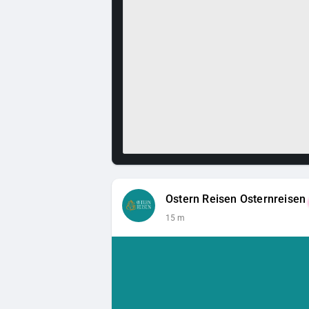
Ostern Reisen Osternreisen
15 m