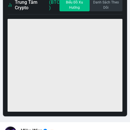
Trung Tâm
(BTC
Biểu Đồ Xu
Danh Sách Theo
Crypto
)
Hướng
Dõi