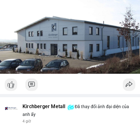
Kirchberger Metall
Đã thay đổi ảnh đại diện của
anh ấy
4 giờ