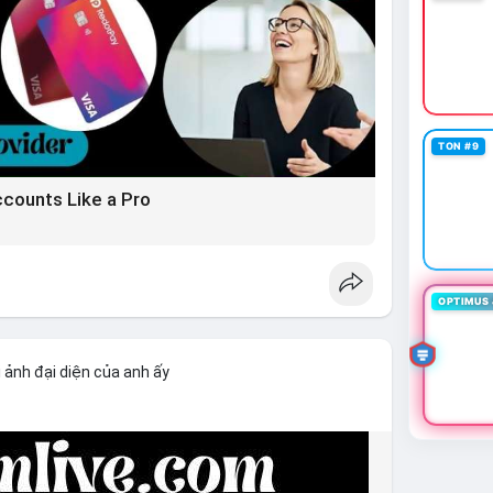
TON #9
ccounts Like a Pro
OPTIMUS 
 ảnh đại diện của anh ấy