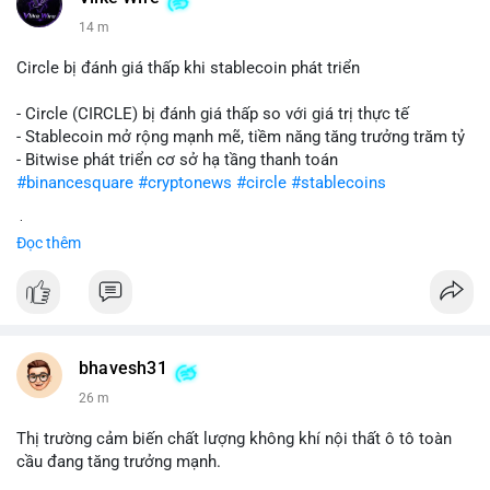
14 m
Circle bị đánh giá thấp khi stablecoin phát triển
- Circle (CIRCLE) bị đánh giá thấp so với giá trị thực tế
- Stablecoin mở rộng mạnh mẽ, tiềm năng tăng trưởng trăm tỷ
- Bitwise phát triển cơ sở hạ tầng thanh toán
#binancesquare
#cryptonews
#circle
#stablecoins
$circle
Đọc thêm
#vlikevn
#titanbot
📰 Nguồn: CoinDesk
bhavesh31
26 m
Thị trường cảm biến chất lượng không khí nội thất ô tô toàn
cầu đang tăng trưởng mạnh.