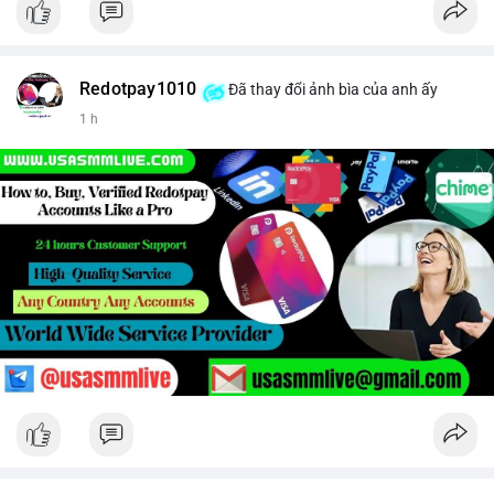
Redotpay1010
Đã thay đổi ảnh bìa của anh ấy
1 h