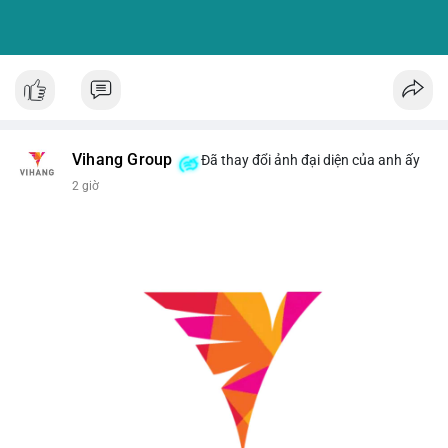
Vihang Group
Đã thay đổi ảnh đại diện của anh ấy
2 giờ