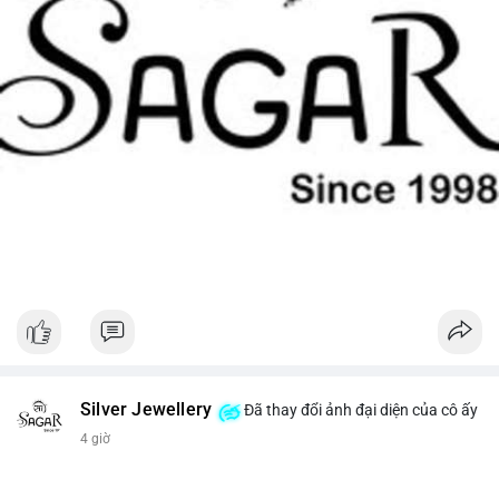
Silver Jewellery
Đã thay đổi ảnh đại diện của cô ấy
4 giờ