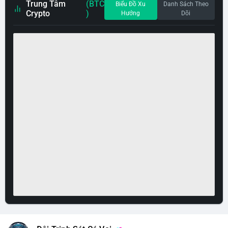
Trung Tâm
(BTC
Biểu Đồ Xu
Danh Sách Theo
Crypto
)
Hướng
Dõi