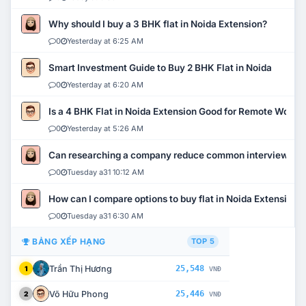
Why should I buy a 3 BHK flat in Noida Extension?
0
Yesterday at 6:25 AM
Smart Investment Guide to Buy 2 BHK Flat in Noida
0
Yesterday at 6:20 AM
Is a 4 BHK Flat in Noida Extension Good for Remote Work?
0
Yesterday at 5:26 AM
Can researching a company reduce common interview mi
0
Tuesday a31 10:12 AM
How can I compare options to buy flat in Noida Extension?
0
Tuesday a31 6:30 AM
BẢNG XẾP HẠNG
TOP 5
Trần Thị Hương
25,548
1
VNĐ
Võ Hữu Phong
25,446
2
VNĐ