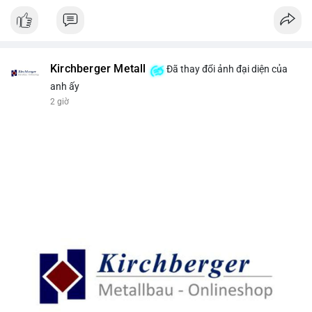
Kirchberger Metall
Đã thay đổi ảnh đại diện của
anh ấy
2 giờ