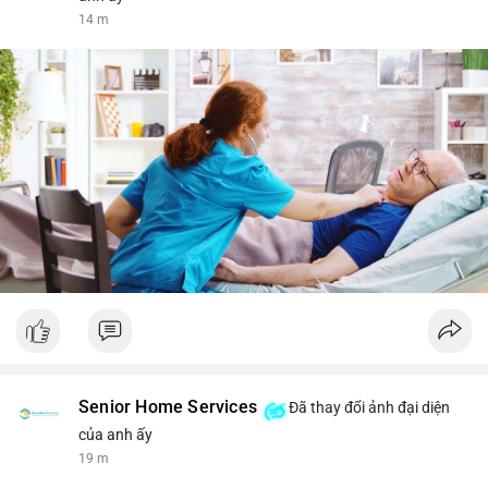
14 m
Senior Home Services
Đã thay đổi ảnh đại diện
của anh ấy
19 m