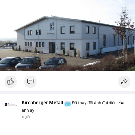
Kirchberger Metall
Đã thay đổi ảnh đại diện của
anh ấy
4 giờ