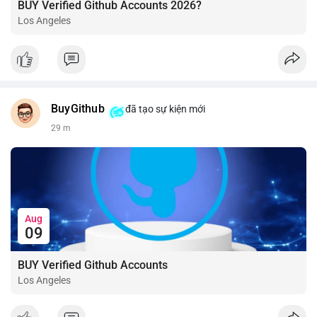
BUY Verified Github Accounts 2026?
Los Angeles
BuyGithub
đã tạo sự kiện mới
29 m
Aug
09
BUY Verified Github Accounts
Los Angeles