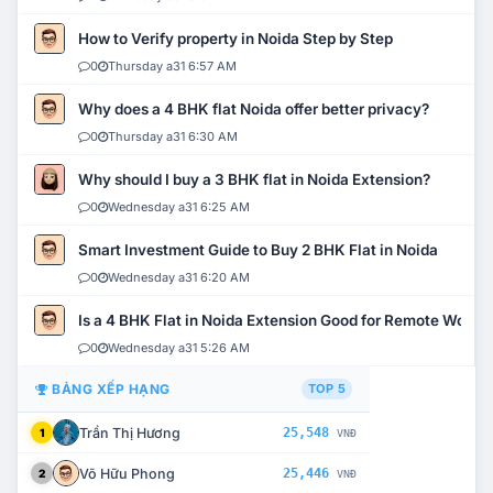
How to Verify property in Noida Step by Step
0
Thursday a31 6:57 AM
Why does a 4 BHK flat Noida offer better privacy?
0
Thursday a31 6:30 AM
Why should I buy a 3 BHK flat in Noida Extension?
0
Wednesday a31 6:25 AM
Smart Investment Guide to Buy 2 BHK Flat in Noida
0
Wednesday a31 6:20 AM
Is a 4 BHK Flat in Noida Extension Good for Remote Work?
0
Wednesday a31 5:26 AM
BẢNG XẾP HẠNG
TOP 5
Trần Thị Hương
25,548
1
VNĐ
Võ Hữu Phong
25,446
2
VNĐ