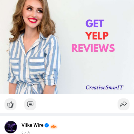
Vlike Wire
2 giờ