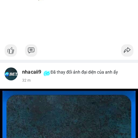
nhacaii9
Đã thay đổi ảnh đại diện của anh ấy
32 m