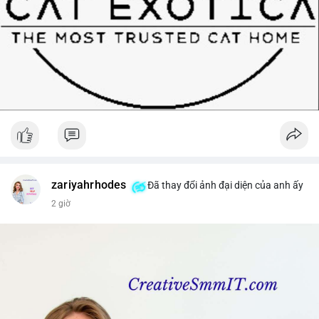
zariyahrhodes
Đã thay đổi ảnh đại diện của anh ấy
2 giờ