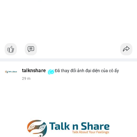
talknshare
Đã thay đổi ảnh đại diện của cô ấy
29 m