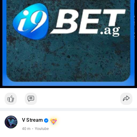
V Stream
40 m
·
Youtube