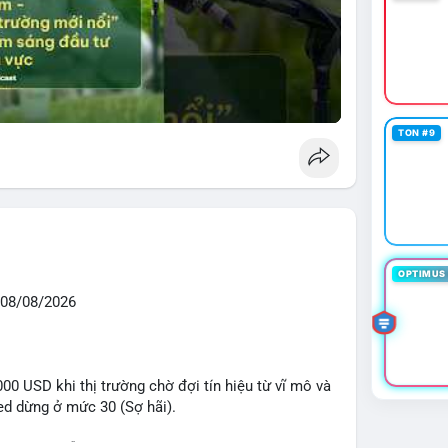
TON #9
OPTIMUS 
08/08/2026
0 USD khi thị trường chờ đợi tín hiệu từ vĩ mô và
eed dừng ở mức 30 (Sợ hãi).