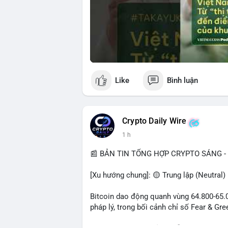
Like
Bình luận
Crypto Daily Wire
1 h
📰 BẢN TIN TỔNG HỢP CRYPTO SÁNG - 
[Xu hướng chung]: 🟡 Trung lập (Neutral)
Bitcoin dao động quanh vùng 64.800-65.00
pháp lý, trong bối cảnh chỉ số Fear & Gr