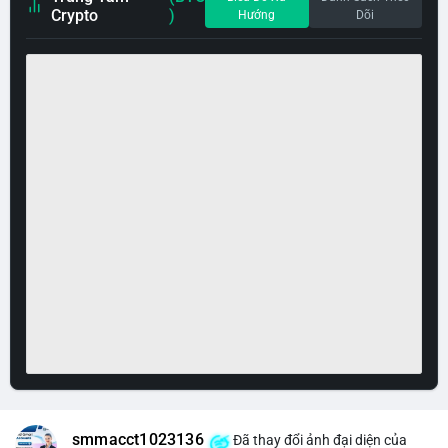
Crypto
)
Hướng
Dõi
smmacct1023136
Đã thay đổi ảnh đại diện của