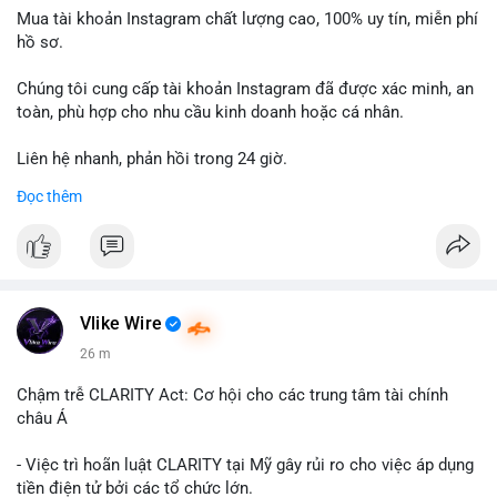
Mua tài khoản Instagram chất lượng cao, 100% uy tín, miễn phí
hồ sơ.
Chúng tôi cung cấp tài khoản Instagram đã được xác minh, an
toàn, phù hợp cho nhu cầu kinh doanh hoặc cá nhân.
Liên hệ nhanh, phản hồi trong 24 giờ.
Đọc thêm
📞 WhatsApp: +1 660 215-8938
✈️ Telegram: @localpvashop
Vlike Wire
26 m
Chậm trễ CLARITY Act: Cơ hội cho các trung tâm tài chính
châu Á
- Việc trì hoãn luật CLARITY tại Mỹ gây rủi ro cho việc áp dụng
tiền điện tử bởi các tổ chức lớn.