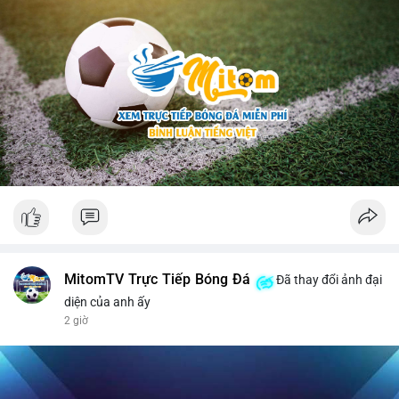
MitomTV Trực Tiếp Bóng Đá
Đã thay đổi ảnh đại
diện của anh ấy
2 giờ