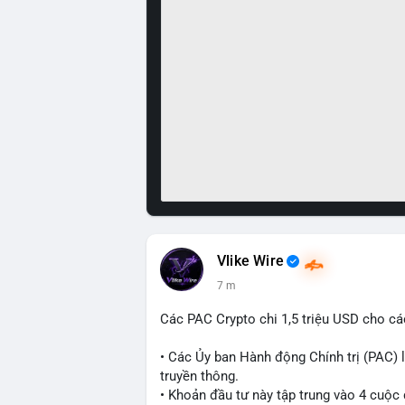
Vlike Wire
7 m
Các PAC Crypto chi 1,5 triệu USD cho cá
• Các Ủy ban Hành động Chính trị (PAC) l
truyền thông.
• Khoản đầu tư này tập trung vào 4 cuộc