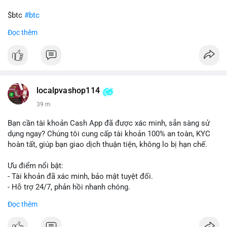
$btc
#btc
Đọc thêm
#vlikevn
#titanbot
📰 Nguồn: Cointelegraph
localpvashop114
39 m
Bạn cần tài khoản Cash App đã được xác minh, sẵn sàng sử
dụng ngay? Chúng tôi cung cấp tài khoản 100% an toàn, KYC
hoàn tất, giúp bạn giao dịch thuận tiện, không lo bị hạn chế.
Ưu điểm nổi bật:
- Tài khoản đã xác minh, bảo mật tuyệt đối.
- Hỗ trợ 24/7, phản hồi nhanh chóng.
- Giao dịch minh bạch, đáng tin cậy.
Đọc thêm
Liên hệ ngay để được tư vấn và sở hữu tài khoản ngay hôm