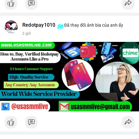
Redotpay1010
Đã thay đổi ảnh bìa của anh ấy
2 giờ