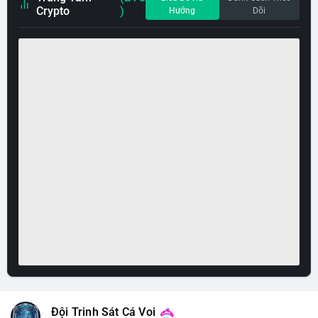
Crypto
)
Hướng
Dõi
Đội Trinh Sát Cá Voi