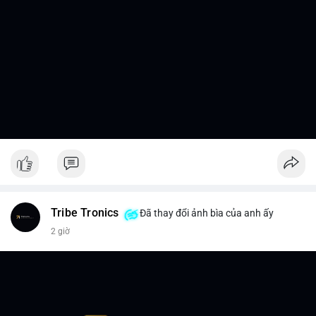
Tribe Tronics
Đã thay đổi ảnh bìa của anh ấy
2 giờ