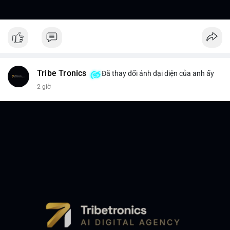
Tribe Tronics
Đã thay đổi ảnh đại diện của anh ấy
2 giờ