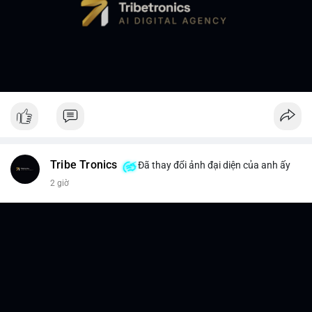
Tribe Tronics
Đã thay đổi ảnh đại diện của anh ấy
2 giờ