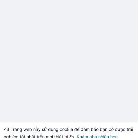
<3 Trang web này sử dụng cookie để đảm bảo bạn có được trải
nghiệm tốt nhất trên mọi thiết bị ℇ>
Khám phá nhiều hơn