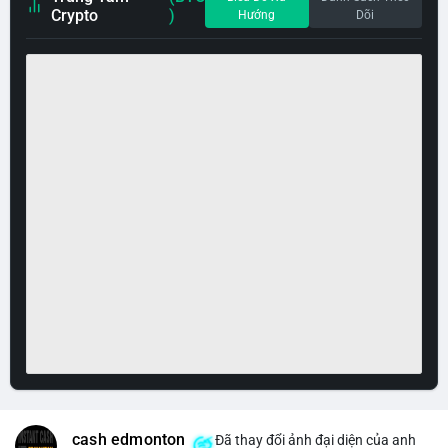
Crypto
)
Hướng
Dõi
cash edmonton
Đã thay đổi ảnh đại diện của anh