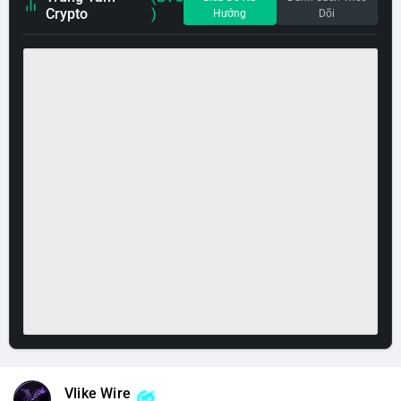
Crypto
)
Hướng
Dõi
Vlike Wire