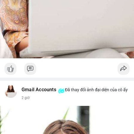
Gmail Accounts
Đã thay đổi ảnh đại diện của cô ấy
2 giờ