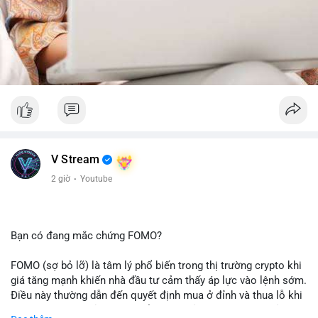
V Stream
2 giờ
·
Youtube
Bạn có đang mắc chứng FOMO?
FOMO (sợ bỏ lỡ) là tâm lý phổ biến trong thị trường crypto khi
giá tăng mạnh khiến nhà đầu tư cảm thấy áp lực vào lệnh sớm.
Điều này thường dẫn đến quyết định mua ở đỉnh và thua lỗ khi
thị trường điều chỉnh. Cần kiểm soát cảm xúc và tuân thủ