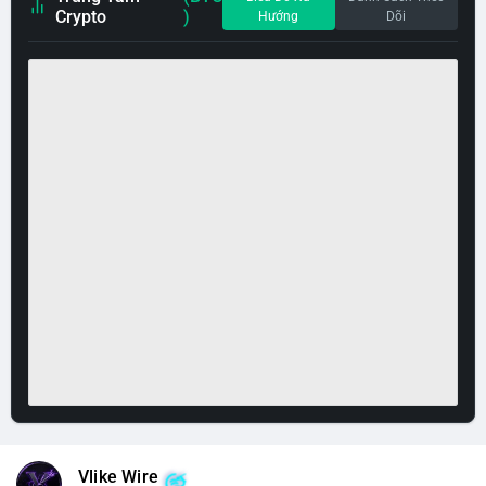
Crypto
)
Hướng
Dõi
Vlike Wire