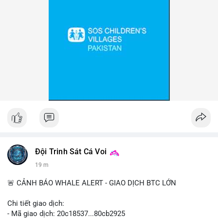
Đội Trinh Sát Cá Voi
19 m
🚨 CẢNH BÁO WHALE ALERT - GIAO DỊCH BTC LỚN
Chi tiết giao dịch:
- Mã giao dịch: 20c18537...80cb2925