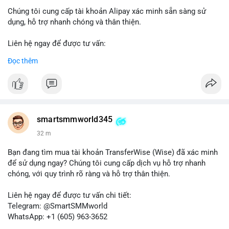
Chúng tôi cung cấp tài khoản Alipay xác minh sẵn sàng sử
dụng, hỗ trợ nhanh chóng và thân thiện.
Liên hệ ngay để được tư vấn:
Telegram: @SmartSMMworld
Đọc thêm
WhatsApp: +1 (605) 963-3652
#buyverifiedalipayaccounts
smartsmmworld345
32 m
Bạn đang tìm mua tài khoản TransferWise (Wise) đã xác minh
để sử dụng ngay? Chúng tôi cung cấp dịch vụ hỗ trợ nhanh
chóng, với quy trình rõ ràng và hỗ trợ thân thiện.
Liên hệ ngay để được tư vấn chi tiết:
Telegram: @SmartSMMworld
WhatsApp: +1 (605) 963-3652