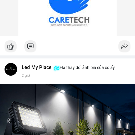
Led My Place
Đã thay đổi ảnh bìa của cô ấy
2 giờ