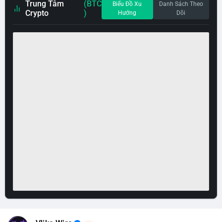
Trung Tâm
(BTC
Biểu Đồ Xu
Danh Sách Theo
Crypto
)
Hướng
Dõi