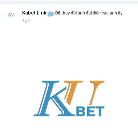
Kubet Link
Đã thay đổi ảnh đại diện của anh ấy
3 giờ