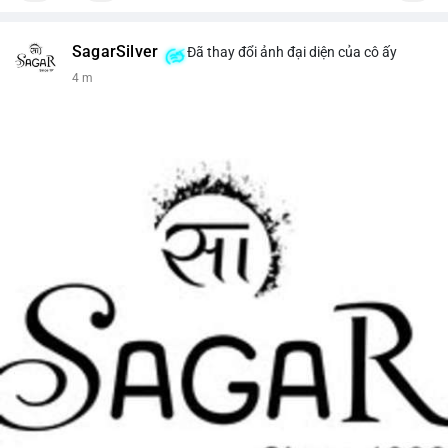
SagarSilver
Đã thay đổi ảnh đại diện của cô ấy
4 m