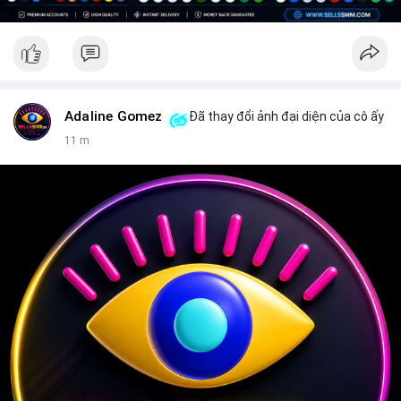
Adaline Gomez
Đã thay đổi ảnh đại diện của cô ấy
11 m