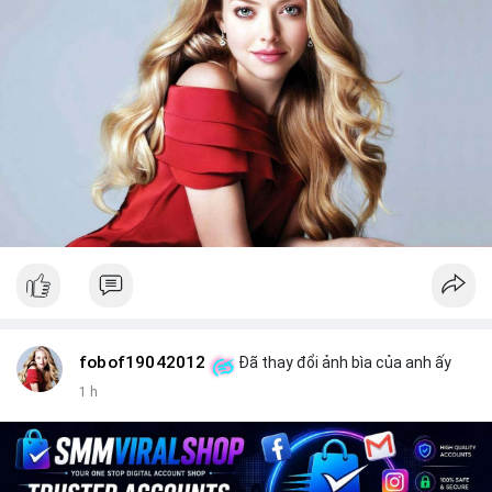
fobof19042012
Đã thay đổi ảnh bìa của anh ấy
1 h