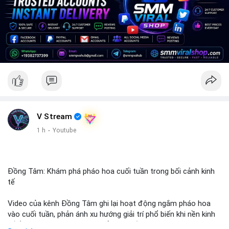
V Stream
1 h
·
Youtube
Đồng Tâm: Khám phá pháo hoa cuối tuần trong bối cảnh kinh
tế
Video của kênh Đồng Tâm ghi lại hoạt động ngắm pháo hoa
vào cuối tuần, phản ánh xu hướng giải trí phổ biến khi nền kinh
tế ổn định. Sự kiện này có thể cho thấy người tiêu dùng ưu tiên