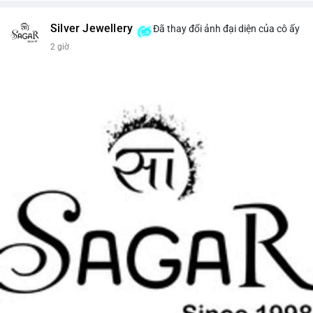
Silver Jewellery
Đã thay đổi ảnh đại diện của cô ấy
2 giờ