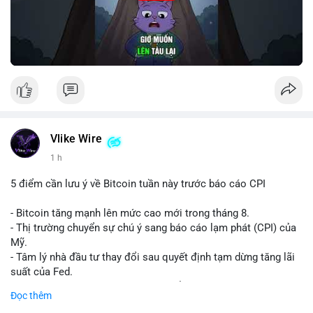
Vlike Wire
1 h
5 điểm cần lưu ý về Bitcoin tuần này trước báo cáo CPI
- Bitcoin tăng mạnh lên mức cao mới trong tháng 8.
- Thị trường chuyển sự chú ý sang báo cáo lạm phát (CPI) của
Mỹ.
- Tâm lý nhà đầu tư thay đổi sau quyết định tạm dừng tăng lãi
suất của Fed.
- Cần theo dõi sát sao dữ liệu CPI để dự đoán biến động tiếp
Đọc thêm
theo.