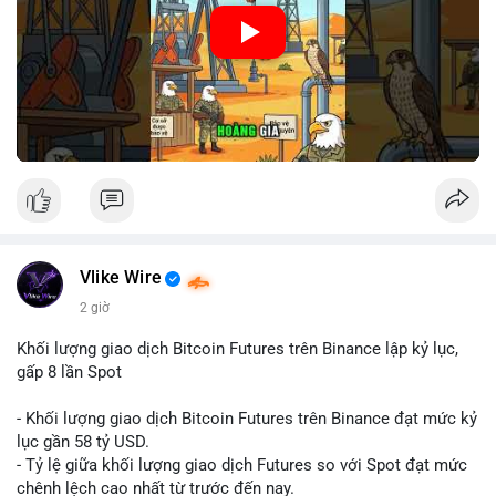
🎥 Xem video trực tiếp tại:
Nguồn: Cú Thông Thái
Vlike Wire
2 giờ
Khối lượng giao dịch Bitcoin Futures trên Binance lập kỷ lục,
gấp 8 lần Spot
- Khối lượng giao dịch Bitcoin Futures trên Binance đạt mức kỷ
lục gần 58 tỷ USD.
- Tỷ lệ giữa khối lượng giao dịch Futures so với Spot đạt mức
chênh lệch cao nhất từ trước đến nay.