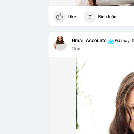
Like
Bình luận
Gmail Accounts
Đã thay đổ
20 m