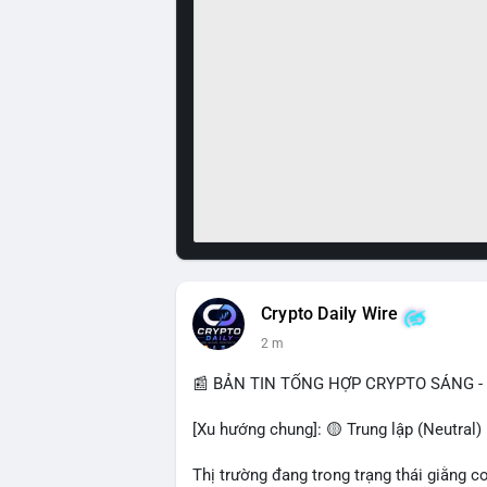
Crypto Daily Wire
2 m
📰 BẢN TIN TỔNG HỢP CRYPTO SÁNG - 
[Xu hướng chung]: 🟡 Trung lập (Neutral) 
Thị trường đang trong trạng thái giằng c