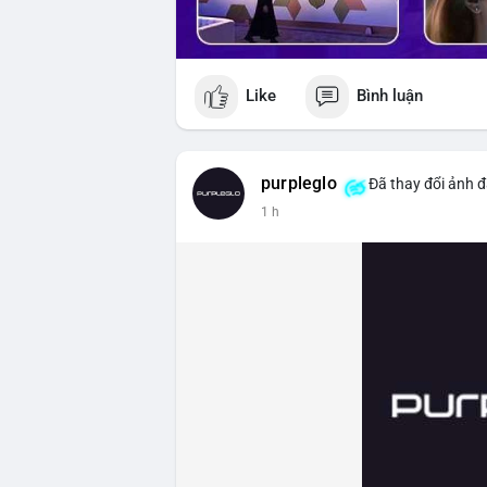
Like
Bình luận
purpleglo
Đã thay đổi ảnh đ
1 h