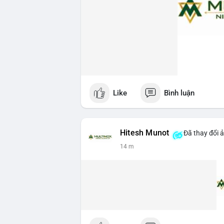
Like
Bình luận
Hitesh Munot
Đã thay đổi ả
14 m