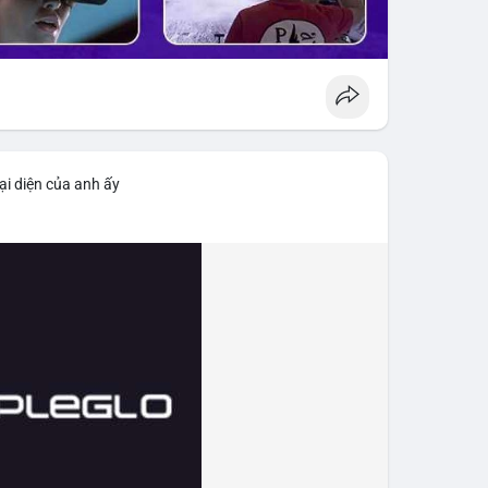
ại diện của anh ấy