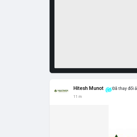
Hitesh Munot
Đã thay đổi 
11 m