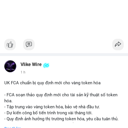
Vlike Wire
1 h
UK FCA chuẩn bị quy định mới cho vàng token hóa
- FCA soạn thảo quy định mới cho tài sản kỹ thuật số token
hóa.
- Tập trung vào vàng token hóa, bảo vệ nhà đầu tư.
- Dự kiến công bố tiến trình trong vài tháng tới.
- Quy định ảnh hưởng thị trường token hóa, yêu cầu tuân thủ.
- Nhà đầu tư, doanh nghiệp cần chuẩn bị.