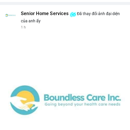
Senior Home Services
Đã thay đổi ảnh đại diện
của anh ấy
1 h