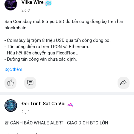
Vlike Wire
2 giờ
Sàn Coinsbuy mất 8 triệu USD do tấn công đồng bộ trên hai
blockchain
- Coinsbuy bị trộm 8 triệu USD qua tấn công đồng bộ.
- Tấn công diễn ra trên TRON và Ethereum.
- Hầu hết tiền chuyển qua FixedFloat.
- Đường tấn công vẫn chưa xác định.
Đọc thêm
#binancesquare
#cryptonews
#coinsbuy
#trx
#eth
$trx $eth
#vlikevn
#titanbot
Đội Trinh Sát Cá Voi
📰 Nguồn: CoinDesk
2 giờ
🚨 CẢNH BÁO WHALE ALERT - GIAO DỊCH BTC LỚN