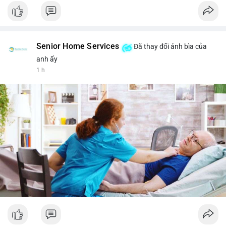
Senior Home Services
Đã thay đổi ảnh bìa của
anh ấy
1 h