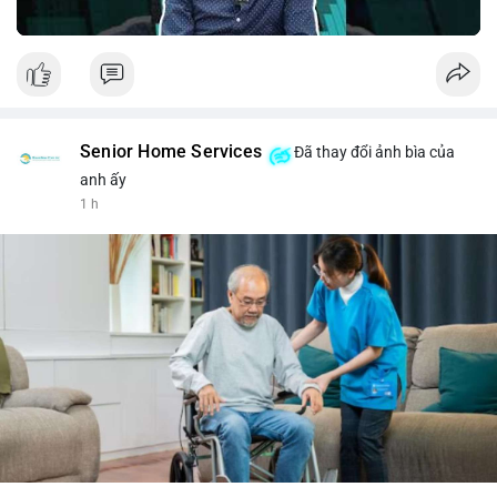
Senior Home Services
Đã thay đổi ảnh bìa của
anh ấy
1 h