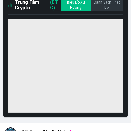
Trung Tâm
(BT
Biểu Đồ Xu
Danh Sách Theo
Crypto
C)
Hướng
Dõi