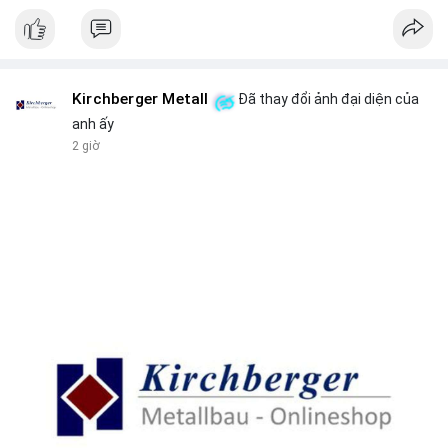
Kirchberger Metall
Đã thay đổi ảnh đại diện của
anh ấy
2 giờ