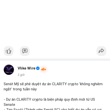
Vlike Wire
2 giờ
Senát Mỹ sẽ phê duyệt dự án CLARITY crypto 'không nghiêm
ngặt' trong tuần này
- Dự án CLARITY crypto là biện pháp quy định mới từ US
Senate
- Tim Scott (Thành viên Senát SC) cho biết dự án vẫn có cơ